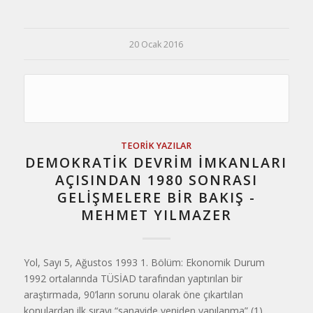
20 Ocak 2016
TEORIK YAZILAR
DEMOKRATİK DEVRİM İMKANLARI
AÇISINDAN 1980 SONRASI
GELİŞMELERE BİR BAKIŞ -
MEHMET YILMAZER
Yol, Sayı 5, Ağustos 1993 1. Bölüm: Ekonomik Durum
1992 ortalarında TÜSİAD tarafından yaptırılan bir
araştırmada, 90’ların sorunu olarak öne çıkartılan
konulardan ilk sırayı “sanayide yeniden yapılanma” (1)…