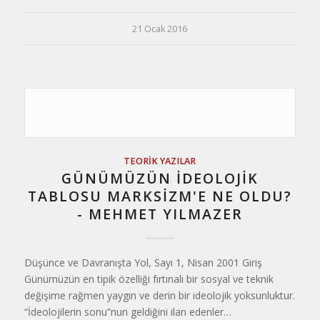
21 Ocak 2016
TEORIK YAZILAR
GÜNÜMÜZÜN İDEOLOJİK
TABLOSU MARKSİZM'E NE OLDU?
- MEHMET YILMAZER
Düşünce ve Davranışta Yol, Sayı 1, Nisan 2001 Giriş
Günümüzün en tipik özelliği fırtınalı bir sosyal ve teknik
değişime rağmen yaygın ve derin bir ideolojik yoksunluktur.
“İdeolojilerin sonu”nun geldiğini ilan edenler…