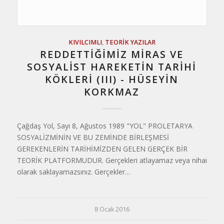
KIVILCIMLI
,
TEORIK YAZILAR
REDDETTİĞİMİZ MİRAS VE
SOSYALİST HAREKETİN TARİHİ
KÖKLERİ (III) - HÜSEYIN
KORKMAZ
Çağdaş Yol, Sayı 8, Ağustos 1989 "YOL" PROLETARYA
SOSYALİZMİNİN VE BU ZEMİNDE BİRLEŞMESİ
GEREKENLERİN TARİHİMİZDEN GELEN GERÇEK BİR
TEORİK PLATFORMUDUR. Gerçekleri atlayamaz veya nihai
olarak saklayamazsınız. Gerçekler…
8 Ocak 2016