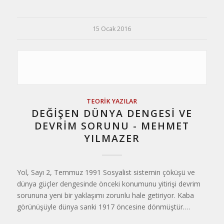
15 Ocak 2016
TEORIK YAZILAR
DEĞİŞEN DÜNYA DENGESİ VE
DEVRİM SORUNU - MEHMET
YILMAZER
Yol, Sayı 2, Temmuz 1991 Sosyalist sistemin çöküşü ve
dünya güçler dengesinde önceki konumunu yitirişi devrim
sorununa yeni bir yaklaşımı zorunlu hale getiriyor. Kaba
görünüşüyle dünya sanki 1917 öncesine dönmüştür.…