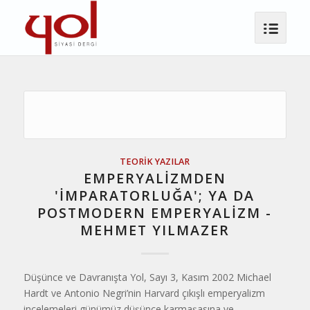
TEORIK YAZILAR
EMPERYALİZMDEN
'İMPARATORLUĞA'; YA DA
POSTMODERN EMPERYALİZM -
MEHMET YILMAZER
Düşünce ve Davranışta Yol, Sayı 3, Kasım 2002 Michael
Hardt ve Antonio Negri’nin Harvard çıkışlı emperyalizm
incelemeleri günümüz düşünce karmaşasına ve