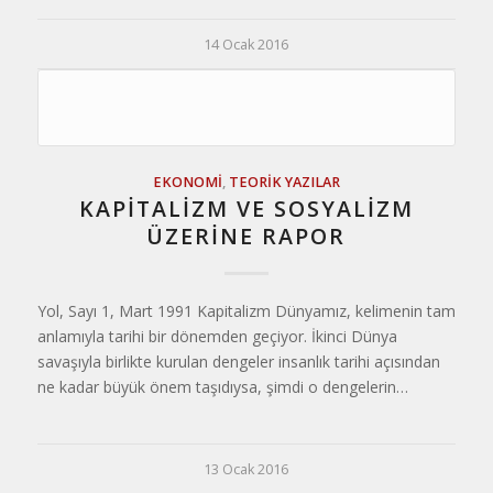
14 Ocak 2016
EKONOMI
,
TEORIK YAZILAR
KAPİTALİZM VE SOSYALİZM
ÜZERİNE RAPOR
Yol, Sayı 1, Mart 1991 Kapitalizm Dünyamız, kelimenin tam
anlamıyla tarihi bir dönemden geçiyor. İkinci Dünya
savaşıyla birlikte kurulan dengeler insanlık tarihi açısından
ne kadar büyük önem taşıdıysa, şimdi o dengelerin…
13 Ocak 2016