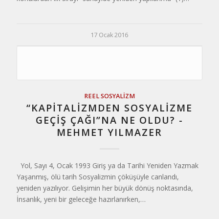
17 Ocak 2016
REEL SOSYALIZM
“KAPİTALİZMDEN SOSYALİZME
GEÇİŞ ÇAĞI”NA NE OLDU? -
MEHMET YILMAZER
Yol, Sayı 4, Ocak 1993 Giriş ya da Tarihi Yeniden Yazmak
Yaşanmış, ölü tarih Sosyalizmin çöküşüyle canlandı,
yeniden yazılıyor. Gelişimin her büyük dönüş noktasında,
İnsanlık, yeni bir geleceğe hazırlanırken,…