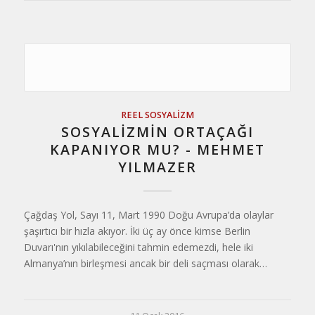
REEL SOSYALIZM
SOSYALIZMIN ORTAÇAĞI
KAPANIYOR MU? - MEHMET
YILMAZER
Çağdaş Yol, Sayı 11, Mart 1990 Doğu Avrupa’da olaylar
şaşırtıcı bir hızla akıyor. İki üç ay önce kimse Berlin
Duvarı'nın yıkılabileceğini tahmin edemezdi, hele iki
Almanya’nın birleşmesi ancak bir deli saçması olarak…