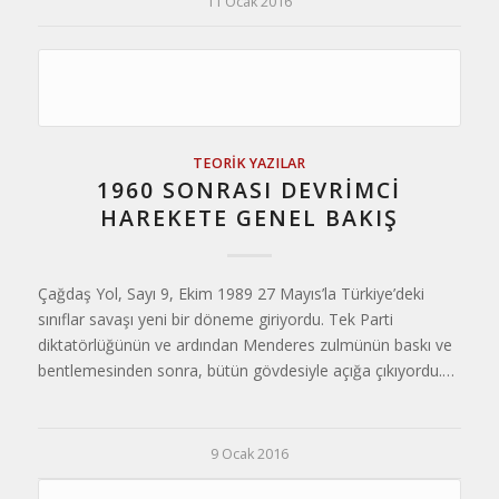
11 Ocak 2016
TEORIK YAZILAR
1960 SONRASI DEVRİMCİ
HAREKETE GENEL BAKIŞ
Çağdaş Yol, Sayı 9, Ekim 1989 27 Mayıs’la Türkiye’deki
sınıflar savaşı yeni bir döneme giriyordu. Tek Parti
diktatörlüğünün ve ardından Menderes zulmünün baskı ve
bentlemesinden sonra, bütün gövdesiyle açığa çıkıyordu.…
9 Ocak 2016