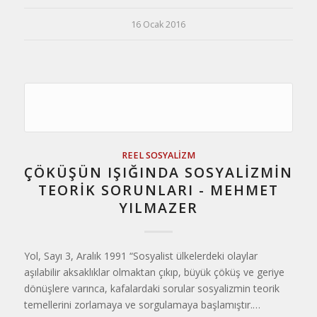
16 Ocak 2016
REEL SOSYALIZM
ÇÖKÜŞÜN IŞIĞINDA SOSYALİZMİN
TEORİK SORUNLARI - MEHMET
YILMAZER
Yol, Sayı 3, Aralık 1991 “Sosyalist ülkelerdeki olaylar
aşılabilir aksaklıklar olmaktan çıkıp, büyük çöküş ve geriye
dönüşlere varınca, kafalardaki sorular sosyalizmin teorik
temellerini zorlamaya ve sorgulamaya başlamıştır.…