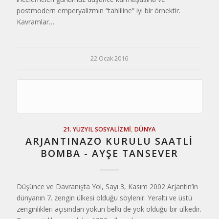
postmodern emperyalizmin “tahliline” iyi bir örnektir.
Kavramlar…
22 Ocak 2016
21. YÜZYIL SOSYALIZMI
,
DÜNYA
ARJANTINAZO KURULU SAATLİ
BOMBA - AYŞE TANSEVER
Düşünce ve Davranışta Yol, Sayı 3, Kasım 2002 Arjantin’in
dünyanın 7. zengin ülkesi olduğu söylenir. Yeraltı ve üstü
zenginlikleri açısından yokun belki de yok olduğu bir ülkedir.