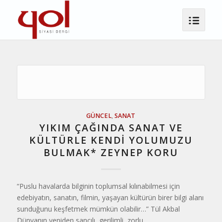
GÜNCEL
,
SANAT
YIKIM ÇAĞINDA SANAT VE
KÜLTÜRLE KENDI YOLUMUZU
BULMAK* ZEYNEP KORU
“Puslu havalarda bilginin toplumsal kılınabilmesi için
edebiyatın, sanatın, filmin, yaşayan kültürün birer bilgi alanı
sunduğunu keşfetmek mümkün olabilir…” Tül Akbal
Dünyanın yeniden sancılı, gerilimli, zorlu…