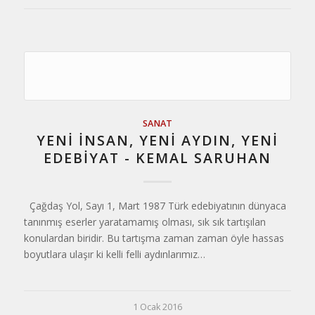
SANAT
YENİ İNSAN, YENİ AYDIN, YENİ
EDEBİYAT - KEMAL SARUHAN
Çağdaş Yol, Sayı 1, Mart 1987 Türk edebiyatının dünyaca
tanınmış eserler yaratamamış olması, sık sık tartışılan
konulardan biridir. Bu tartışma zaman zaman öyle hassas
boyutlara ulaşır ki kelli felli aydınlarımız…
1 Ocak 2016