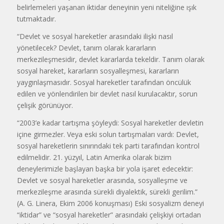
belirlemeleri yaşanan iktidar deneyinin yeni niteliğine ışık
tutmaktadır.
“Devlet ve sosyal hareketler arasındaki ilişki nasıl
yönetilecek? Devlet, tanım olarak kararların
merkezileşmesidir, devlet kararlarda tekeldir. Tanım olarak
sosyal hareket, kararların sosyalleşmesi, kararların
yaygınlaşmasıdır. Sosyal hareketler tarafından öncülük
edilen ve yönlendirilen bir devlet nasıl kurulacaktır, sorun
çelişik görünüyor.
“2003’e kadar tartışma şöyleydi: Sosyal hareketler devletin
içine girmezler. Veya eski solun tartışmaları vardı: Devlet,
sosyal hareketlerin sınırındaki tek parti tarafından kontrol
edilmelidir. 21. yüzyıl, Latin Amerika olarak bizim
deneylerimizle başlayan başka bir yola işaret edecektir:
Devlet ve sosyal hareketler arasında, sosyalleşme ve
merkezileşme arasında sürekli diyalektik, sürekli gerilim.”
(A. G. Linera, Ekim 2006 konuşması) Eski sosyalizm deneyi
“iktidar” ve “sosyal hareketler” arasındaki çelişkiyi ortadan