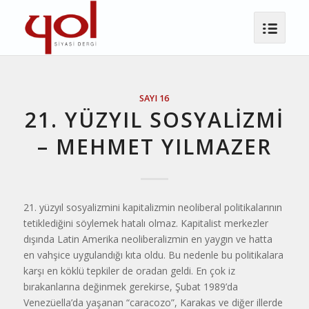
SAYI 16
21. YÜZYIL SOSYALIZMI
– MEHMET YILMAZER
21. yüzyıl sosyalizmini kapitalizmin neoliberal politikalarının
tetiklediğini söylemek hatalı olmaz. Kapitalist merkezler
dışında Latin Amerika neoliberalizmin en yaygın ve hatta
en vahşice uygulandığı kıta oldu. Bu nedenle bu politikalara
karşı en köklü tepkiler de oradan geldi. En çok iz
bırakanlarına değinmek gerekirse, Şubat 1989’da
Venezüella’da yaşanan “caracozo”, Karakas ve diğer illerde