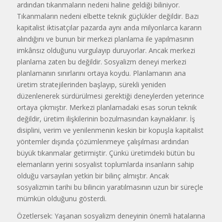
ardından tıkanmaların nedeni haline geldiği biliniyor.
Tıkanmaların nedeni elbette teknik güçlükler değildir. Bazı
kapitalist iktisatçılar pazarda aynı anda milyonlarca kararın
alındığını ve bunun bir merkezi planlama ile yapılmasının
imkânsız olduğunu vurgulayıp duruyorlar. Ancak merkezi
planlama zaten bu değildir. Sosyalizm deneyi merkezi
planlamanın sınırlarını ortaya koydu. Planlamanın ana
üretim stratejilerinden başlayıp, sürekli yeniden
düzenlenerek sürdürülmesi gerektiği deneylerden yeterince
ortaya çıkmıştır. Merkezi planlamadaki esas sorun teknik
değildir, üretim ilişkilerinin bozulmasından kaynaklanır. İş
disiplini, verim ve yenilenmenin keskin bir kopuşla kapitalist
yöntemler dışında çözümlenmeye çalışılması ardından
büyük tıkanmalar getirmiştir. Çünkü üretimdeki bütün bu
elemanların yerini sosyalist toplumlarda insanların sahip
olduğu varsayılan yetkin bir bilinç almıştır. Ancak
sosyalizmin tarihi bu bilincin yaratılmasının uzun bir süreçle
mümkün olduğunu gösterdi.
Özetlersek: Yaşanan sosyalizm deneyinin önemli hatalarına