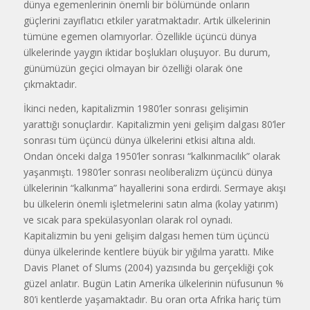
dünya egemenlerinin önemli bir bölümünde onların
güçlerini zayıflatıcı etkiler yaratmaktadır. Artık ülkelerinin
tümüne egemen olamıyorlar. Özellikle üçüncü dünya
ülkelerinde yaygın iktidar boşlukları oluşuyor. Bu durum,
günümüzün geçici olmayan bir özelliği olarak öne
çıkmaktadır.
İkinci neden, kapitalizmin 1980’ler sonrası gelişimin
yarattığı sonuçlardır. Kapitalizmin yeni gelişim dalgası 80’ler
sonrası tüm üçüncü dünya ülkelerini etkisi altına aldı.
Ondan önceki dalga 1950’ler sonrası “kalkınmacılık” olarak
yaşanmıştı. 1980’ler sonrası neoliberalizm üçüncü dünya
ülkelerinin “kalkınma” hayallerini sona erdirdi. Sermaye akışı
bu ülkelerin önemli işletmelerini satın alma (kolay yatırım)
ve sıcak para spekülasyonları olarak rol oynadı.
Kapitalizmin bu yeni gelişim dalgası hemen tüm üçüncü
dünya ülkelerinde kentlere büyük bir yığılma yarattı. Mike
Davis Planet of Slums (2004) yazısında bu gerçekliği çok
güzel anlatır. Bugün Latin Amerika ülkelerinin nüfusunun %
80’i kentlerde yaşamaktadır. Bu oran orta Afrika hariç tüm