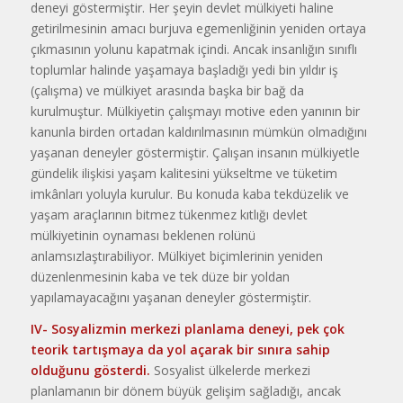
deneyi göstermiştir. Her şeyin devlet mülkiyeti haline
getirilmesinin amacı burjuva egemenliğinin yeniden ortaya
çıkmasının yolunu kapatmak içindi. Ancak insanlığın sınıflı
toplumlar halinde yaşamaya başladığı yedi bin yıldır iş
(çalışma) ve mülkiyet arasında başka bir bağ da
kurulmuştur. Mülkiyetin çalışmayı motive eden yanının bir
kanunla birden ortadan kaldırılmasının mümkün olmadığını
yaşanan deneyler göstermiştir. Çalışan insanın mülkiyetle
gündelik ilişkisi yaşam kalitesini yükseltme ve tüketim
imkânları yoluyla kurulur. Bu konuda kaba tekdüzelik ve
yaşam araçlarının bitmez tükenmez kıtlığı devlet
mülkiyetinin oynaması beklenen rolünü
anlamsızlaştırabiliyor. Mülkiyet biçimlerinin yeniden
düzenlenmesinin kaba ve tek düze bir yoldan
yapılamayacağını yaşanan deneyler göstermiştir.
IV- Sosyalizmin merkezi planlama deneyi, pek çok
teorik tartışmaya da yol açarak bir sınıra sahip
olduğunu gösterdi.
Sosyalist ülkelerde merkezi
planlamanın bir dönem büyük gelişim sağladığı, ancak