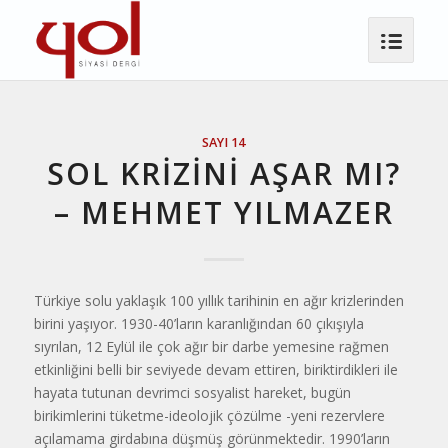
SAYI 14
SOL KRIZINI AŞAR MI?
– MEHMET YILMAZER
Türkiye solu yaklaşık 100 yıllık tarihinin en ağır krizlerinden
birini yaşıyor. 1930-40’ların karanlığından 60 çıkışıyla
sıyrılan, 12 Eylül ile çok ağır bir darbe yemesine rağmen
etkinliğini belli bir seviyede devam ettiren, biriktirdikleri ile
hayata tutunan devrimci sosyalist hareket, bugün
birikimlerini tüketme-ideolojik çözülme -yeni rezervlere
açılamama girdabına düşmüş görünmektedir. 1990’ların