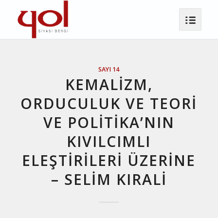
SAYI 14
KEMALIZM,
ORDUCULUK VE TEORI
VE POLITIKA’NIN
KIVILCIMLI
ELEŞTIRILERI ÜZERINE
– SELIM KIRALI