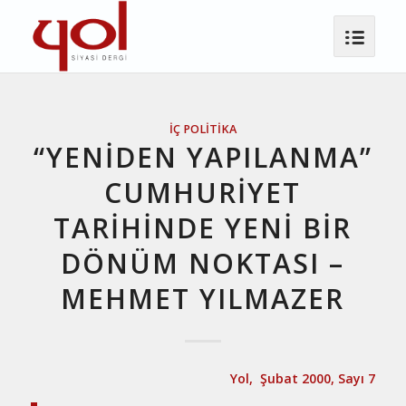
İÇ POLITIKA
“YENİDEN YAPILANMA”
CUMHURİYET
TARİHİNDE YENİ BİR
DÖNÜM NOKTASI –
MEHMET YILMAZER
Yol, Şubat 2000, Sayı 7