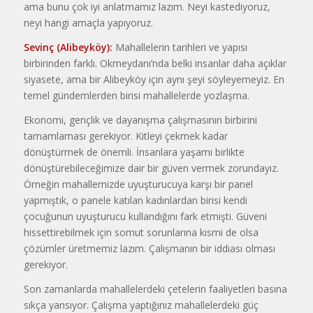
ama bunu çok iyi anlatmamız lazım. Neyi kastediyoruz,
neyi hangi amaçla yapıyoruz.
Sevinç (Alibeyköy):
Mahallelerin tarihleri ve yapısı
birbirinden farklı. Okmeydanı’nda belki insanlar daha açıklar
siyasete, ama bir Alibeyköy için aynı şeyi söyleyemeyiz. En
temel gündemlerden birisi mahallelerde yozlaşma.
Ekonomi, gençlik ve dayanışma çalışmasının birbirini
tamamlaması gerekiyor. Kitleyi çekmek kadar
dönüştürmek de önemli. İnsanlara yaşamı birlikte
dönüştürebileceğimize dair bir güven vermek zorundayız.
Örneğin mahallemizde uyuşturucuya karşı bir panel
yapmıştık, o panele katılan kadınlardan birisi kendi
çocuğunun uyuşturucu kullandığını fark etmişti. Güveni
hissettirebilmek için somut sorunlarına kısmi de olsa
çözümler üretmemiz lazım. Çalışmanın bir iddiası olması
gerekiyor.
Son zamanlarda mahallelerdeki çetelerin faaliyetleri basına
sıkça yansıyor. Çalışma yaptığınız mahallelerdeki güç