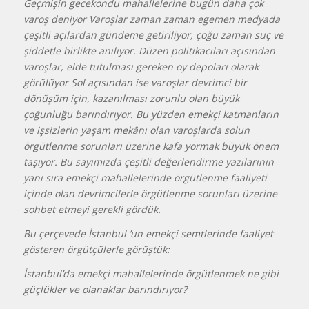
Geçmişin gecekondu mahallelerine bugün daha çok
varoş deniyor Varoşlar zaman zaman egemen medyada
çeşitli açılardan gündeme getiriliyor, çoğu zaman suç ve
şiddetle birlikte anılıyor. Düzen politikacıları açısından
varoşlar, elde tutulması gereken oy depoları olarak
görülüyor Sol açısından ise varoşlar devrimci bir
dönüşüm için, kazanılması zorunlu olan büyük
çoğunluğu barındırıyor. Bu yüzden emekçi katmanların
ve işsizlerin yaşam mekânı olan varoşlarda solun
örgütlenme sorunları üzerine kafa yormak büyük önem
taşıyor. Bu sayımızda çeşitli değerlendirme yazılarının
yanı sıra emekçi mahallelerinde örgütlenme faaliyeti
içinde olan devrimcilerle örgütlenme sorunları üzerine
sohbet etmeyi gerekli gördük.
Bu çerçevede İstanbul ’un emekçi semtlerinde faaliyet
gösteren örgütçülerle görüştük:
İstanbul’da emekçi mahallelerinde örgütlenmek ne gibi
güçlükler ve olanaklar barındırıyor?