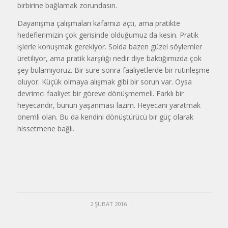
birbirine bağlamak zorundasın.
Dayanışma çalışmaları kafamızı açtı, ama pratikte
hedeflerimizin çok gerisinde olduğumuz da kesin. Pratik
işlerle konuşmak gerekiyor. Solda bazen güzel söylemler
üretiliyor, ama pratik karşılığı nedir diye baktığımızda çok
şey bulamıyoruz. Bir süre sonra faaliyetlerde bir rutinleşme
oluyor. Küçük olmaya alışmak gibi bir sorun var. Oysa
devrimci faaliyet bir göreve dönüşmemeli. Farklı bir
heyecandır, bunun yaşanması lazım. Heyecanı yaratmak
önemli olan. Bu da kendini dönüştürücü bir güç olarak
hissetmene bağlı.
/
2 ŞUBAT 2016