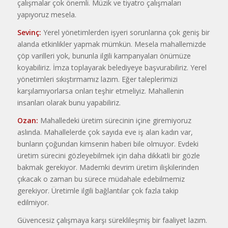
çalışmalar çok önemli. Müzik ve tiyatro çalışmaları
yapıyoruz mesela.
Sevinç:
Yerel yönetimlerden işyeri sorunlarına çok geniş bir
alanda etkinlikler yapmak mümkün. Mesela mahallemizde
çöp varilleri yok, bununla ilgili kampanyaları önümüze
koyabiliriz. İmza toplayarak belediyeye başvurabiliriz. Yerel
yönetimleri sıkıştırmamız lazım. Eğer taleplerimizi
karşılamıyorlarsa onları teşhir etmeliyiz. Mahallenin
insanları olarak bunu yapabiliriz.
Ozan:
Mahalledeki üretim sürecinin içine giremiyoruz
aslında. Mahallelerde çok sayıda eve iş alan kadın var,
bunların çoğundan kimsenin haberi bile olmuyor. Evdeki
üretim sürecini gözleyebilmek için daha dikkatli bir gözle
bakmak gerekiyor. Mademki devrim üretim ilişkilerinden
çıkacak o zaman bu sürece müdahale edebilmemiz
gerekiyor. Üretimle ilgili bağlantılar çok fazla takip
edilmiyor.
Güvencesiz çalışmaya karşı süreklileşmiş bir faaliyet lazım.