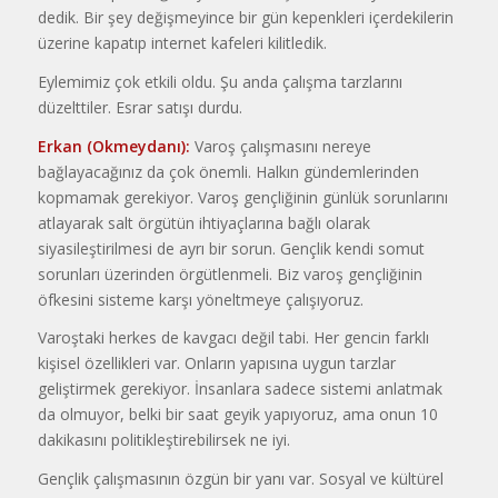
dedik. Bir şey değişmeyince bir gün kepenkleri içerdekilerin
üzerine kapatıp internet kafeleri kilitledik.
Eylemimiz çok etkili oldu. Şu anda çalışma tarzlarını
düzelttiler. Esrar satışı durdu.
Erkan (Okmeydanı):
Varoş çalışmasını nereye
bağlayacağınız da çok önemli. Halkın gündemlerinden
kopmamak gerekiyor. Varoş gençliğinin günlük sorunlarını
atlayarak salt örgütün ihtiyaçlarına bağlı olarak
siyasileştirilmesi de ayrı bir sorun. Gençlik kendi somut
sorunları üzerinden örgütlenmeli. Biz varoş gençliğinin
öfkesini sisteme karşı yöneltmeye çalışıyoruz.
Varoştaki herkes de kavgacı değil tabi. Her gencin farklı
kişisel özellikleri var. Onların yapısına uygun tarzlar
geliştirmek gerekiyor. İnsanlara sadece sistemi anlatmak
da olmuyor, belki bir saat geyik yapıyoruz, ama onun 10
dakikasını politikleştirebilirsek ne iyi.
Gençlik çalışmasının özgün bir yanı var. Sosyal ve kültürel