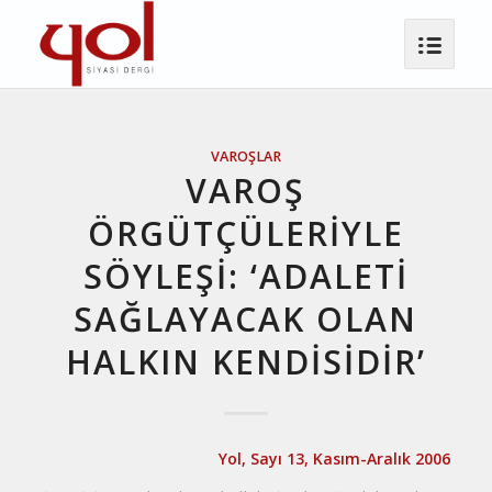
VAROŞLAR
VAROŞ
ÖRGÜTÇÜLERIYLE
SÖYLEŞI: ‘ADALETİ
SAĞLAYACAK OLAN
HALKIN KENDİSİDİR’
Yol, Sayı 13, Kasım-Aralık 2006