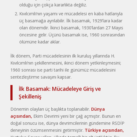
olduğu için çokça kararlıkta değiliz.
Kıvılcımlı’nın yaşamı ve mücadelesi en kaba hatlarıyla
üç basamağa ayrılabilir. İlk basamak, 1929’lara kadar
olan dönemdir. İkinci basamak, 1930’lardan 27 Mayıs
öncesine gelir. Üçünü basamak ise, 1960 sonrasından
ölümüne kadar aklar.
İlk dönem, Parti mücadelesinin ilk kuruluş yıllarında H.
Kıvılcımlı’nın şekillenmesini, ikinci dönem yetkinleşmesini;
1960 sonrası ise parti tarihi ile günümüz mücadelesini
sentezleştirme savaşını kapsar.
İlk Basamak: Mücadeleye Giriş ve
Şekilleniş
Dönemin olayları üç başlıkta toplanabilir.
Dünya
açısından,
Ekim Devrimi yeni bir çağ açmıştır. Bunun en
doğal sonucu ise, dünya devrimcilerinin gündemine RSDİP
deneyinin özümsenmesini getirmiştir.
Türkiye açısından,