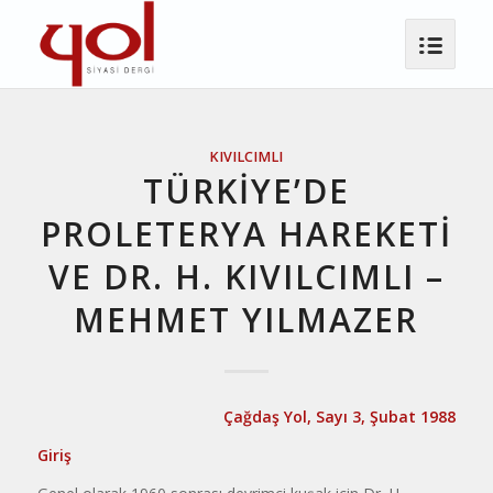
KIVILCIMLI
TÜRKİYE’DE
PROLETERYA HAREKETİ
VE DR. H. KIVILCIMLI –
MEHMET YILMAZER
Çağdaş Yol, Sayı 3, Şubat 1988
Giriş