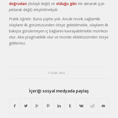
doğrudan
(dolaylı değil) ve
olduğu gibi
ele alınarak (çar­
pıtılarak değil) eleştirilmeliydi.
Pratik öğretir. Buna şüphe yok. Ancak teorik sağlamlık
olayların ilk görüntüsünden öteye gidebilmekle, olayların ilk
bakışta görülemeyen iç bağlarını kavrayabilmekle mümkün
olur. Aksi pragmatiklik olur ve teoride eklektisizmden öteye
gidilemez.
/
7 OCAK 2016
İçeriği sosyal medyada paylaş