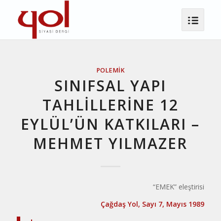
POLEMIK
SINIFSAL YAPI
TAHLİLLERİNE 12
EYLÜL’ÜN KATKILARI –
MEHMET YILMAZER
“EMEK” eleştirisi
Çağdaş Yol, Sayı 7, Mayıs 1989