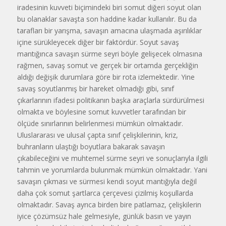
iradesinin kuvveti biçimindeki biri somut diğeri soyut olan
bu olanaklar savaşta son haddine kadar kullanılır. Bu da
tarafları bir yarışma, savaşın amacına ulaşmada aşırılıklar
içine sürükleyecek diğer bir faktördür. Soyut savaş
mantığınca savaşın sürme seyri böyle gelişecek olmasına
rağmen, savaş somut ve gerçek bir ortamda gerçekliğin
aldığı değişik durumlara göre bir rota izlemektedir. Yine
savaş soyutlanmış bir hareket olmadığı gibi, sınıf
çıkarlarının ifadesi politikanın başka araçlarla sürdürülmesi
olmakta ve böylesine somut kuvvetler tarafından bir
ölçüde sınırlarının belirlenmesi mümkün olmaktadır.
Uluslararası ve ulusal çapta sınıf çelişkilerinin, kriz,
buhranların ulaştığı boyutlara bakarak savaşın
çıkabileceğini ve muhtemel sürme seyri ve sonuçlarıyla ilgili
tahmin ve yorumlarda bulunmak mümkün olmaktadır. Yani
savaşın çıkması ve sürmesi kendi soyut mantığıyla değil
daha çok somut şartlarca çerçevesi çizilmiş koşullarda
olmaktadır. Savaş ayrıca birden bire patlamaz, çelişkilerin
iyice çözümsüz hale gelmesiyle, günlük basın ve yayın