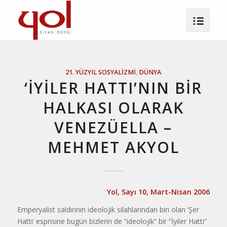
21. YÜZYIL SOSYALIZMI
,
DÜNYA
‘İYİLER HATTI’NIN BİR
HALKASI OLARAK
VENEZÜELLA –
MEHMET AKYOL
Yol, Sayı 10, Mart-Nisan 2006
Emperyalist saldırının ideolojik silahlarından biri olan ‘Şer
Hattı’ esp­risine bugün bizlerin de “ideolojik” bir “İyiler Hattı”