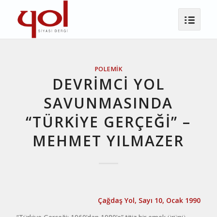
POLEMIK
DEVRIMCI YOL
SAVUNMASINDA
“TÜRKIYE GERÇEĞI” –
MEHMET YILMAZER
Çağdaş Yol, Sayı 10, Ocak 1990