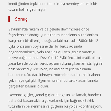
kendiliğinden tepkilerine tabi olmayı neredeyse taktik bir
tutum haline getirmiştir.
Sonuç
Savunma’da rakam ve belgelerle devrimcilere önce
faşistlerin saldırdığı, yürütülen mücadelenin bu saldırılara
karşı haklı bir direniş olduğu anlatılmaktadır. Bütün bir 12
Eylül öncesinin böylesine dar bir bakış açısında
değerlendirilmesi, yalnızca 12 Eylül yenilgisinin yarattığı
etkiye bağlanamaz. Dev Yol, 12 Eylül öncesini pratik olarak
yaşarken de bu dar bakış açısının dışına çıkamamıştı. İşçi ve
halk hareketi yükselirken, başlatılan faşist saldırılarla
hareketin ufku daraltılmaya, mücadele dar bir taktik alana
çekilmeye çalışıldı. Egemen sınıflar bu taktik adamlarında
gerçekten başarılı oldular.
Devrimci güçler, genel güçler dengesini kollamak, hareketi
daha üst basamaklara yükseltmek için bağımsız taktik
tutumların belirlenmesi ve güçlerin bu yolda koordinasyonu