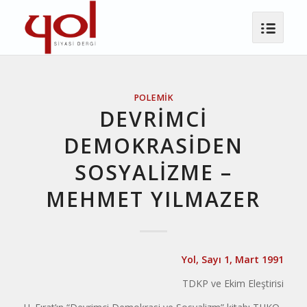
POLEMIK
DEVRİMCİ
DEMOKRASİDEN
SOSYALİZME –
MEHMET YILMAZER
Yol, Sayı 1, Mart 1991
TDKP ve Ekim Eleştirisi