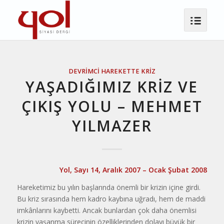
DEVRIMCI HAREKETTE KRIZ
YAŞADIĞIMIZ KRİZ VE
ÇIKIŞ YOLU – MEHMET
YILMAZER
Yol, Sayı 14, Aralık 2007 – Ocak Şubat 2008
Hareketimiz bu yılın başlarında önemli bir krizin içine girdi.
Bu kriz sırasında hem kadro kaybına uğradı, hem de maddi
imkânlarını kaybetti. Ancak bunlardan çok daha önemlisi
krizin yaşanma sürecinin özellikle­rinden dolayı büyük bir