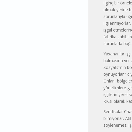
İlginç bir örn
olmak yerine be
sorunlarıyla uğ
İlgilenmiyorlar.
işgal etmelerin
fabrika sahibi 
sorunlarla bağla
Yaşananlar işçi
bulmasına yol a
Sosyalizmin böy
oynuyorlar.” di
Onları, bölgele
yönetimlere gir
işçilerin yerel 
KK’si olarak kat
Sendikalar Chav
bilmiyorlar. At
söylenemez. İş