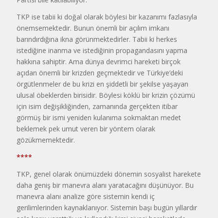
TKP ise tabii ki doğal olarak böylesi bir kazanımı fazlasıyla
önemsemektedir. Bunun önemli bir açılım imkanı
barındırdığına ikna görünmektedirler. Tabii ki herkes
istediğine inanma ve istediğinin propagandasını yapma
hakkına sahiptir. Ama dünya devrimci hareketi birçok
açıdan önemli bir krizden geçmektedir ve Türkiye’deki
örgütlenmeler de bu krizi en şiddetli bir şekilse yaşayan
ulusal öbeklerden birisidir. Böylesi köklü bir krizin çözümü
için isim değişikliğinden, zamanında gerçekten itibar
görmüş bir ismi yeniden kulanıma sokmaktan medet
beklemek pek umut veren bir yöntem olarak
gözükmemektedir.
****
TKP, genel olarak önümüzdeki dönemin sosyalist harekete
daha geniş bir manevra alanı yaratacağını düşünüyor. Bu
manevra alanı analize göre sistemin kendi iç
gerilimlerinden kaynaklanıyor. Sistemin başı bugün yıllardır