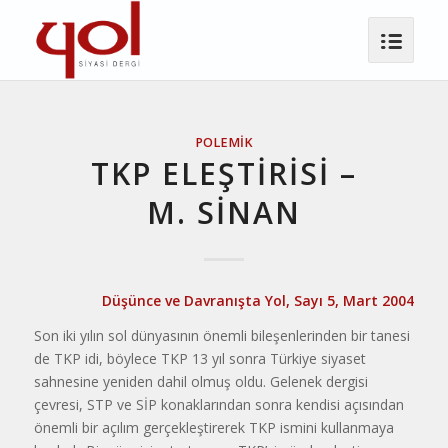
POLEMIK
TKP ELEŞTİRİSİ –
M. SINAN
Düşünce ve Davranışta Yol, Sayı 5, Mart 2004
Son iki yılın sol dünyasının önemli bileşenlerinden bir tanesi
de TKP idi, böylece TKP 13 yıl sonra Türkiye siyaset
sahnesine yeniden dahil olmuş oldu. Gelenek dergisi
çevresi, STP ve SİP konaklarından sonra kendisi açısından
önemli bir açılım gerçekleştirerek TKP ismini kullanmaya