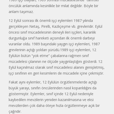
öncülük anlamında kesinlikle bir milat değildir. Böyle bir
anlam taşımaz.
12 Eylül sonrası ilk önemli işçi eylemleri 1987 yılında
gerçekleşen Netaş, Pirelli, Kazlıçeşme vb. grevleridir. Eylül
öncesi sınıf mücadelesinin deneyli ileri işçileri, karanlık
durgunluğa sınıf hareketi açısından ilk önemli darbeyi
vuranlar oldu. 1989 başındaki yaygın işçi eylemleri, 1987
grevlerinin açtığı yoldan yürüdü.1989 işçi eylemleri, 12
Eylülün bütün “yok etme” çabalarına rağmen sınıf
mücadelesi çılanının ne ölçüde yaygınlaştığını gösterdi. 12
Eylül kaçınılmaz olarak sınıf mücadelesi alanını genişletmiş,
işçi sınıfının en geri kesimlerin de mücadele içine çekmiştir.
Fakat aynı eylemler, 12 Eylülün örgütlenmelerde açtığı
büyük yarayı, sınıfın öncülerinden nasıl koparıldığını da
göstermiştir. Eylemler, sınıf içinde 12 Eylül nedeniyle
kaybedilen mevzilerin yeniden kazanılmasına ve eksi
mevzilerden çok daha öteye hızla örgütlenmeye açık bir
çağrıdır.