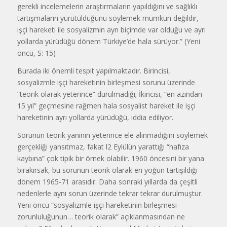
gerekli incelemelerin araştırmaların yapıldığını ve sağlıklı
tartışmaların yürütüldüğünü söylemek mümkün değildir,
işçi hareketi ile sosyalizmin ayrı biçimde var olduğu ve ayrı
yollarda yürüdüğü dönem Türkiye’de hala sürüyor.” (Yeni
öncü, S: 15)
Burada iki önemli tespit yapılmaktadır. Birincisi,
sosyalizmle işçi hareketinin birleşmesi sorunu üzerinde
“teorik olarak yeterince” durulmadığı; İkincisi, “en azından
15 yıl” geçmesine rağmen hala sosyalist hareket ile işçi
hareketinin ayrı yollarda yürüdüğü, iddia ediliyor.
Sorunun teorik yanının yeterince ele alınmadığını söylemek
gerçekliği yansıtmaz, fakat l2 Eylülün yarattığı “hafıza
kaybına” çok tipik bir örnek olabilir. 1960 öncesini bir yana
bırakırsak, bu sorunun teorik olarak en yoğun tartışıldığı
dönem 1965-71 arasıdır. Daha sonraki yıllarda da çeşitli
nedenlerle aynı sorun üzerinde tekrar tekrar durulmuştur.
Yeni öncü “sosyalizmle işçi hareketinin birleşmesi
zorunluluğunun… teorik olarak” açıklanmasından ne