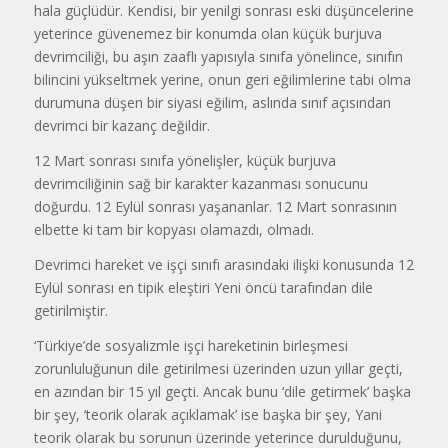
hala güçlüdür. Kendisi, bir yenilgi sonrası eski düşüncelerine
yeterince güvenemez bir konumda olan küçük burjuva
devrimciliği, bu aşın zaaflı yapısıyla sınıfa yönelince, sınıfın
bilincini yükseltmek yerine, onun geri eğilimlerine tabi olma
durumuna düşen bir siyasi eğilim, aslında sınıf açısından
devrimci bir kazanç değildir.
12 Mart sonrası sınıfa yönelişler, küçük burjuva
devrimciliğinin sağ bir karakter kazanması sonucunu
doğurdu. 12 Eylül sonrası yaşananlar. 12 Mart sonrasının
elbette ki tam bir kopyası olamazdı, olmadı.
Devrimci hareket ve işçi sınıfı arasındaki ilişki konusunda 12
Eylül sonrası en tipik eleştiri Yeni öncü tarafından dile
getirilmiştir.
‘Türkiye’de sosyalizmle işçi hareketinin birleşmesi
zorunluluğunun dile getirilmesi üzerinden uzun yıllar geçti,
en azından bir 15 yıl geçti. Ancak bunu ‘dile getirmek’ başka
bir şey, ‘teorik olarak açıklamak’ ise başka bir şey, Yani
teorik olarak bu sorunun üzerinde yeterince durulduğunu,