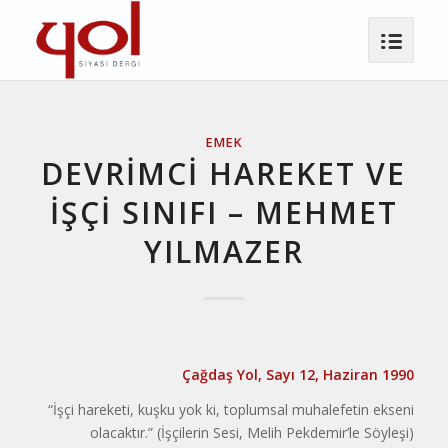
EMEK
DEVRIMCI HAREKET VE
İŞÇI SINIFI – MEHMET
YILMAZER
Çağdaş Yol, Sayı 12, Haziran 1990
“İşçi hareketi, kuşku yok ki, toplumsal muhalefetin ekseni
olacaktır.” (İşçilerin Sesi, Melih Pekdemir’le Söyleşi)