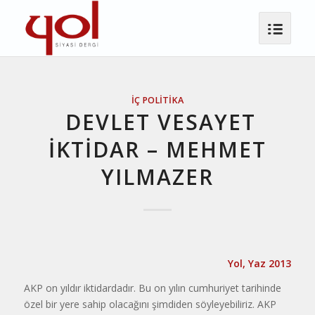
İÇ POLITIKA
DEVLET VESAYET
İKTİDAR – MEHMET
YILMAZER
Yol, Yaz 2013
AKP on yıldır iktidardadır. Bu on yılın cumhuriyet tarihinde
özel bir yere sahip olacağını şimdiden söyleyebiliriz. AKP