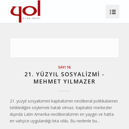
SAYI 16
21. YÜZYIL SOSYALIZMI -
MEHMET YILMAZER
21. yüzyıl sosyalizmini kapitalizmin neoliberal politikalarının
tetiklediğini söylemek hatalı olmaz. Kapitalist merkezler
dışında Latin Amerika neoliberalizmin en yaygın ve hatta
en vahşice uygulandığı kıta oldu. Bu nedenle bu…