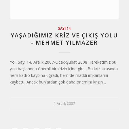
SAYI 14
YAŞADIĞIMIZ KRIZ VE ÇIKIŞ YOLU
- MEHMET YILMAZER
Yol, Sayı 14, Aralık 2007-Ocak-Şubat 2008 Hareketimiz bu
yılın başlarında önemli bir krizin içine girdi. Bu kriz sırasında
hem kadro kaybına uğradı, hem de maddi imkânlarını
kaybetti. Ancak bunlardan çok daha önemlisi krizin…
1 Aralık 2007