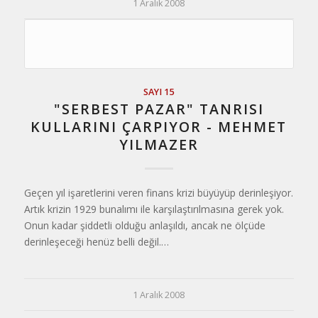
1 Aralık 2008
SAYI 15
"SERBEST PAZAR" TANRISI
KULLARINI ÇARPIYOR - MEHMET
YILMAZER
Geçen yıl işaretlerini veren finans krizi büyüyüp derinleşiyor.
Artık krizin 1929 bunalımı ile karşılaştırılmasına gerek yok.
Onun kadar şiddetli olduğu anlaşıldı, ancak ne ölçüde
derinleşeceği henüz belli değil.…
1 Aralık 2008