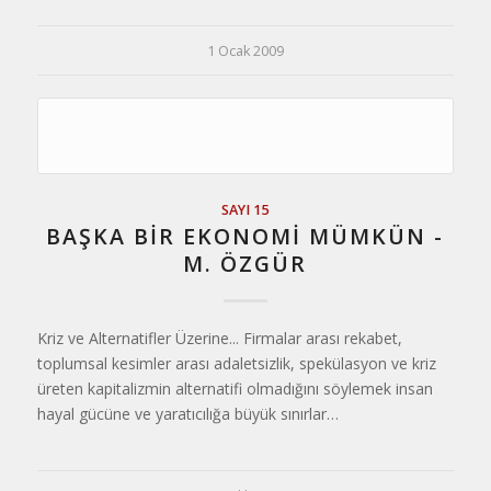
1 Ocak 2009
SAYI 15
BAŞKA BIR EKONOMI MÜMKÜN -
M. ÖZGÜR
Kriz ve Alternatifler Üzerine... Firmalar arası rekabet,
toplumsal kesimler arası adaletsizlik, spekülasyon ve kriz
üreten kapitalizmin alternatifi olmadığını söylemek insan
hayal gücüne ve yaratıcılığa büyük sınırlar…