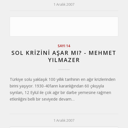
1 Aralık 2007
SAYI 14
SOL KRIZINI AŞAR MI? - MEHMET
YILMAZER
Türkiye solu yaklaşık 100 yıllık tarihinin en ağır krizlerinden
birini yaşıyor. 1930-40’ların karanlığından 60 çıkışıyla
sıyrılan, 12 Eylül ile çok ağır bir darbe yemesine rağmen
etkinliğini belli bir seviyede devam…
1 Aralık 2007