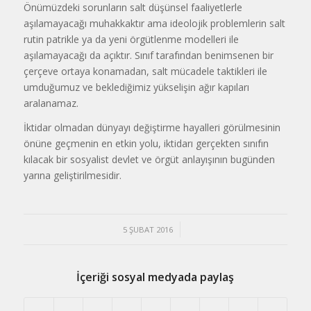
Önümüzdeki sorunların salt düşünsel faaliyetlerle
aşılamayacağı muhakkaktır ama ideolojik problemlerin salt
rutin patrikle ya da yeni örgütlenme modelleri ile
aşılamayacağı da açıktır. Sınıf tarafından benimsenen bir
çerçeve ortaya konamadan, salt mücadele taktikleri ile
umduğumuz ve beklediğimiz yükselişin ağır kapıları
aralanamaz.
İktidar olmadan dünyayı değiştirme hayalleri görülmesinin
önüne geçmenin en etkin yolu, iktidarı gerçekten sınıfın
kılacak bir sosyalist devlet ve örgüt anlayışının bugünden
yarına geliştirilmesidir.
/
5 ŞUBAT 2016
İçeriği sosyal medyada paylaş