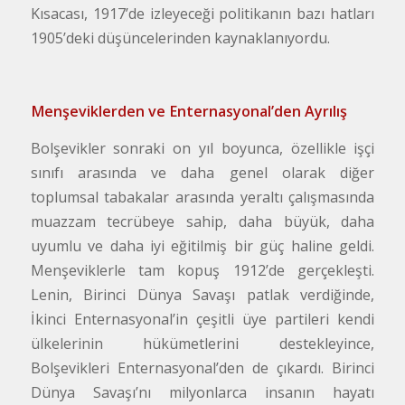
Kısacası, 1917’de izleyeceği politikanın bazı hatları
1905’deki düşüncelerinden kaynaklanıyordu.
Menşeviklerden ve Enternasyonal’den Ayrılış
Bolşevikler sonraki on yıl boyunca, özellikle işçi
sınıfı arasında ve daha genel olarak diğer
toplumsal tabakalar arasında yeraltı çalışmasında
muazzam tecrübeye sahip, daha büyük, daha
uyumlu ve daha iyi eğitilmiş bir güç haline geldi.
Menşeviklerle tam kopuş 1912’de gerçekleşti.
Lenin, Birinci Dünya Savaşı patlak verdiğinde,
İkinci Enternasyonal’in çeşitli üye partileri kendi
ülkelerinin hükümetlerini destekleyince,
Bolşevikleri Enternasyonal’den de çıkardı. Birinci
Dünya Savaşı’nı milyonlarca insanın hayatı