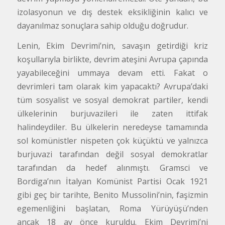
izolasyonun ve dış destek eksikliğinin kalıcı ve
dayanılmaz sonuçlara sahip olduğu doğrudur.
Lenin, Ekim Devrimi’nin, savaşın getirdiği kriz
koşullarıyla birlikte, devrim ateşini Avrupa çapında
yayabileceğini ummaya devam etti. Fakat o
devrimleri tam olarak kim yapacaktı? Avrupa’daki
tüm sosyalist ve sosyal demokrat partiler, kendi
ülkelerinin burjuvazileri ile zaten ittifak
halindeydiler. Bu ülkelerin neredeyse tamamında
sol komünistler nispeten çok küçüktü ve yalnızca
burjuvazi tarafından değil sosyal demokratlar
tarafından da hedef alınmıştı. Gramsci ve
Bordiga’nın İtalyan Komünist Partisi Ocak 1921
gibi geç bir tarihte, Benito Mussolini’nin, faşizmin
egemenliğini başlatan, Roma Yürüyüşü’nden
ancak 18 ay önce kuruldu. Ekim Devrimi’ni