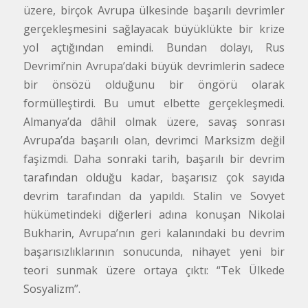
üzere, birçok Avrupa ülkesinde başarılı devrimler
gerçekleşmesini sağlayacak büyüklükte bir krize
yol açtığından emindi. Bundan dolayı, Rus
Devrimi’nin Avrupa’daki büyük devrimlerin sadece
bir önsözü olduğunu bir öngörü olarak
formülleştirdi. Bu umut elbette gerçekleşmedi.
Almanya’da dâhil olmak üzere, savaş sonrası
Avrupa’da başarılı olan, devrimci Marksizm değil
faşizmdi. Daha sonraki tarih, başarılı bir devrim
tarafından olduğu kadar, başarısız çok sayıda
devrim tarafından da yapıldı. Stalin ve Sovyet
hükümetindeki diğerleri adına konuşan Nikolai
Bukharin, Avrupa’nın geri kalanındaki bu devrim
başarısızlıklarının sonucunda, nihayet yeni bir
teori sunmak üzere ortaya çıktı: “Tek Ülkede
Sosyalizm”.