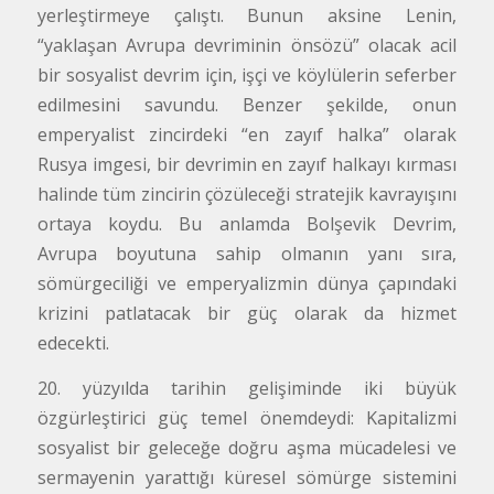
yerleştirmeye çalıştı. Bunun aksine Lenin,
“yaklaşan Avrupa devriminin önsözü” olacak acil
bir sosyalist devrim için, işçi ve köylülerin seferber
edilmesini savundu. Benzer şekilde, onun
emperyalist zincirdeki “en zayıf halka” olarak
Rusya imgesi, bir devrimin en zayıf halkayı kırması
halinde tüm zincirin çözüleceği stratejik kavrayışını
ortaya koydu. Bu anlamda Bolşevik Devrim,
Avrupa boyutuna sahip olmanın yanı sıra,
sömürgeciliği ve emperyalizmin dünya çapındaki
krizini patlatacak bir güç olarak da hizmet
edecekti.
20. yüzyılda tarihin gelişiminde iki büyük
özgürleştirici güç temel önemdeydi: Kapitalizmi
sosyalist bir geleceğe doğru aşma mücadelesi ve
sermayenin yarattığı küresel sömürge sistemini