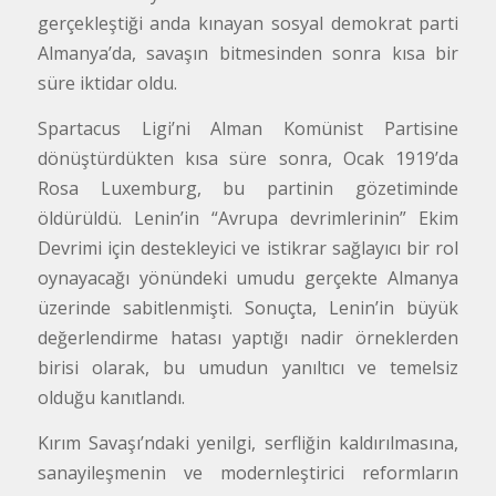
gerçekleştiği anda kınayan sosyal demokrat parti
Almanya’da, savaşın bitmesinden sonra kısa bir
süre iktidar oldu.
Spartacus Ligi’ni Alman Komünist Partisine
dönüştürdükten kısa süre sonra, Ocak 1919’da
Rosa Luxemburg, bu partinin gözetiminde
öldürüldü. Lenin’in “Avrupa devrimlerinin” Ekim
Devrimi için destekleyici ve istikrar sağlayıcı bir rol
oynayacağı yönündeki umudu gerçekte Almanya
üzerinde sabitlenmişti. Sonuçta, Lenin’in büyük
değerlendirme hatası yaptığı nadir örneklerden
birisi olarak, bu umudun yanıltıcı ve temelsiz
olduğu kanıtlandı.
Kırım Savaşı’ndaki yenilgi, serfliğin kaldırılmasına,
sanayileşmenin ve modernleştirici reformların