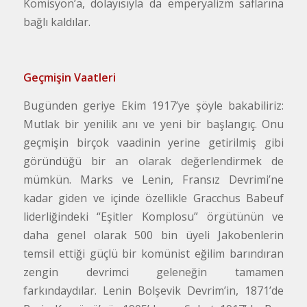
Komisyon’a, dolayısıyla da emperyalizm saflarına
bağlı kaldılar.
Geçmişin Vaatleri
Bugünden geriye Ekim 1917’ye şöyle bakabiliriz:
Mutlak bir yenilik anı ve yeni bir başlangıç. Onu
geçmişin birçok vaadinin yerine getirilmiş gibi
göründüğü bir an olarak değerlendirmek de
mümkün. Marks ve Lenin, Fransız Devrimi’ne
kadar giden ve içinde özellikle Gracchus Babeuf
liderliğindeki “Eşitler Komplosu” örgütünün ve
daha genel olarak 500 bin üyeli Jakobenlerin
temsil ettiği güçlü bir komünist eğilim barındıran
zengin devrimci geleneğin tamamen
farkındaydılar. Lenin Bolşevik Devrim’in, 1871’de