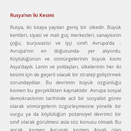
Rusya’nın İki Kesimi
Rusya, iki kıtaya yayılan geniş bir ülkedir. Büyük
kentleri, siyasi ve mali güç merkezleri, sanayisinin
çoğu, burjuvazisi ve işçi sınıfı Avrupa’da -
Avrupa’nın en doğusunda- yer alıyordu.
Köylülüğünün ve sömürgelerinin büyük kısmı
Asya’daydı. Lenin ve yoldaşları, ülkelerinin her iki
kesimi için de geçerli olacak bir strateji geliştirmek
zorundaydılar. Bu devrimin büyük özgünlüğü
kısmen bu gerçeklikten kaynaklıdır. Avrupa sosyal
demokrasisinin tarihinde acil bir sosyalist görev
olarak sömürgelerin özgürleşmesine yönelik bir
vurgu ya da köylülüğün potansiyel devrimci bir
sınıf olarak görülmesi asla söz konusu olmadı. Bu
ancak, kısmen Avrupalı kısmen Asyalı olan