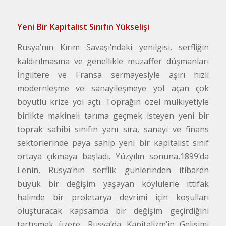
Yeni Bir Kapitalist Sınıfın Yükselişi
Rusya’nın Kırım Savaşı’ndaki yenilgisi, serfliğin
kaldırılmasına ve genellikle muzaffer düşmanları
İngiltere ve Fransa sermayesiyle aşırı hızlı
modernleşme ve sanayileşmeye yol açan çok
boyutlu krize yol açtı. Toprağın özel mülkiyetiyle
birlikte makineli tarıma geçmek isteyen yeni bir
toprak sahibi sınıfın yanı sıra, sanayi ve finans
sektörlerinde paya sahip yeni bir kapitalist sınıf
ortaya çıkmaya başladı. Yüzyılın sonuna,1899’da
Lenin, Rusya’nın serflik günlerinden itibaren
büyük bir değişim yaşayan köylülerle ittifak
halinde bir proletarya devrimi için koşulları
oluşturacak kapsamda bir değişim geçirdiğini
tartışmak üzere, Rusya’da Kapitalizm’in Gelişimi