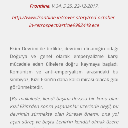
Frontline
, V.34, S.25, 22-12-2017.
http://www.frontline.in/cover-story/red-october-
in-retrospect/article9982449.ece
Ekim Devrimi ile birlikte, devrimci dinamiğin odağı
Doğu’ya ve genel olarak emperyalizme karşı
mücadele eden ülkelere doğru kaymaya başladı.
Komünizm ve anti-emperyalizm arasındaki bu
simbiyoz, Kızıl Ekim’in daha kalıcı mirası olacak gibi
görünmektedir.
[
Bu makalede, kendi başına devasa bir konu olan
Kızıl Ekim’den sonra yaşananlar üzerinde değil, bu
devrimin sürmekte olan küresel önemi, ona yol
açan süreç ve başta Lenin’in kendisi olmak üzere