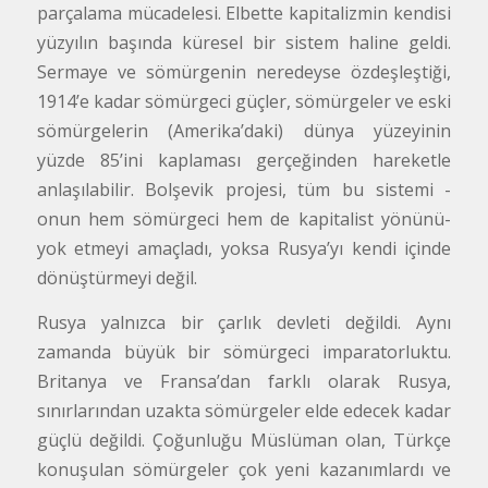
parçalama mücadelesi. Elbette kapitalizmin kendisi
yüzyılın başında küresel bir sistem haline geldi.
Sermaye ve sömürgenin neredeyse özdeşleştiği,
1914’e kadar sömürgeci güçler, sömürgeler ve eski
sömürgelerin (Amerika’daki) dünya yüzeyinin
yüzde 85’ini kaplaması gerçeğinden hareketle
anlaşılabilir. Bolşevik projesi, tüm bu sistemi -
onun hem sömürgeci hem de kapitalist yönünü-
yok etmeyi amaçladı, yoksa Rusya’yı kendi içinde
dönüştürmeyi değil.
Rusya yalnızca bir çarlık devleti değildi. Aynı
zamanda büyük bir sömürgeci imparatorluktu.
Britanya ve Fransa’dan farklı olarak Rusya,
sınırlarından uzakta sömürgeler elde edecek kadar
güçlü değildi. Çoğunluğu Müslüman olan, Türkçe
konuşulan sömürgeler çok yeni kazanımlardı ve