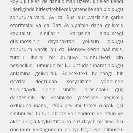
köylü kitleleri de dâhil olmak üzere, kitleleri kendi
liderliğinde birleştirebilecek yeteneğe sahip olduğu
sonucuna vardı. Ayrıca, Rus burjuvazisinin çarlık
otoritesini ya da Batı Avrupa’nın daha gelişmiş
kapitalist sınıflarını karşısına alabileceği
düşüncesinin dayanaktan yoksun olduğu
sonucuna vardı; bu da Menşeviklerin bağımsız,
tutarlı liberal bir burjuva cumhuriyeti için
besledikleri umudun bir kuruntudan ibaret olduğu
anlamına geliyordu. Gelecekteki herhangi bir
devrim doğrudan sosyalizme yönelmek
zorundaydı. Lenin sınıflar arasındaki güç
dengesinin de kesinlikle yeterince değişmiş
olduğuna inandı; 1905 devrimi temel olarak işçi
sınıfını bir bütün olarak yönlendiren ve etkin ve
aktif bir işçi-köylü ittifakına hazırlayan bir devrimci
öncünün yokluğundan dolayı başarısız olmuştu.