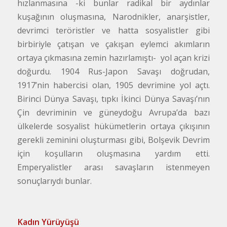
hızlanmasına -ki bunlar radikal bir aydınlar
kuşağının oluşmasına, Narodnikler, anarşistler,
devrimci teröristler ve hatta sosyalistler gibi
birbiriyle çatışan ve çakışan eylemci akımların
ortaya çıkmasına zemin hazırlamıştı- yol açan krizi
doğurdu. 1904 Rus-Japon Savaşı doğrudan,
1917’nin habercisi olan, 1905 devrimine yol açtı.
Birinci Dünya Savaşı, tıpkı İkinci Dünya Savaşı’nın
Çin devriminin ve güneydoğu Avrupa’da bazı
ülkelerde sosyalist hükümetlerin ortaya çıkışının
gerekli zeminini oluşturması gibi, Bolşevik Devrim
için koşulların oluşmasına yardım etti.
Emperyalistler arası savaşların istenmeyen
sonuçlarıydı bunlar.
Kadın Yürüyüşü