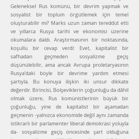
Geleneksel Rus komünü, bir devrim yapmak ve
sosyalist bir toplum örgütlemek için temel
oluşturabilir mi? Marks uzun zaman tereddüt etti
ve yıllarca Rusya tarihi ve ekonomisi üzerine
okumalara daldı. Araştırmasının bir noktasında,
koşullu bir cevap verdi: Evet, kapitalist bir
safhadan geçmeden sosyalizme geçiş
düşünülebilir, ama ancak Avrupa proletaryasının
Rusya’daki böyle bir devrime yardım etmesi
şartıyla. Bu konuya ilişkin iki unsur dikkate
değerdir. Birincisi, Bolşeviklerin çoğunluğu da dâhil
olmak üzere, Rus komünistlerinin büyük bir
çoğunluğu, yine de kapitalist bir aşamadan
geçmenin -yalnızca ekonomide değil aynı zamanda
istikrarlı bir parlamenter liberal demokrasi yoluyla
da- sosyalizme geçiş öncesinde şart olduğuna