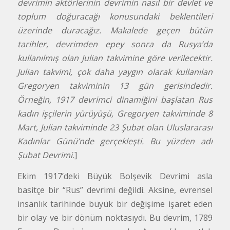
devrimin aktörlerinin devrimin nasıl bir devlet ve
toplum doğuracağı konusundaki beklentileri
üzerinde duracağız. Makalede geçen bütün
tarihler, devrimden epey sonra da Rusya’da
kullanılmış olan Julian takvimine göre verilecektir.
Julian takvimi, çok daha yaygın olarak kullanılan
Gregoryen takviminin 13 gün gerisindedir.
Örneğin, 1917 devrimci dinamiğini başlatan Rus
kadın işçilerin yürüyüşü, Gregoryen takviminde 8
Mart, Julian takviminde 23 Şubat olan Uluslararası
Kadınlar Günü’nde gerçekleşti. Bu yüzden adı
Şubat Devrimi.
]
Ekim 1917’deki Büyük Bolşevik Devrimi asla
basitçe bir “Rus” devrimi değildi. Aksine, evrensel
insanlık tarihinde büyük bir değişime işaret eden
bir olay ve bir dönüm noktasıydı. Bu devrim, 1789