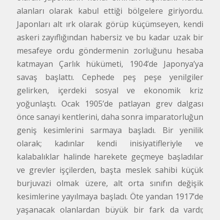
alanları olarak kabul ettiği bölgelere giriyordu.
Japonları alt ırk olarak görüp küçümseyen, kendi
askeri zayıflığından habersiz ve bu kadar uzak bir
mesafeye ordu göndermenin zorluğunu hesaba
katmayan Çarlık hükümeti, 1904’de Japonya’ya
savaş başlattı. Cephede peş peşe yenilgiler
gelirken, içerdeki sosyal ve ekonomik kriz
yoğunlaştı. Ocak 1905’de patlayan grev dalgası
önce sanayi kentlerini, daha sonra imparatorluğun
geniş kesimlerini sarmaya başladı. Bir yenilik
olarak; kadınlar kendi inisiyatifleriyle ve
kalabalıklar halinde harekete geçmeye başladılar
ve grevler işçilerden, başta meslek sahibi küçük
burjuvazi olmak üzere, alt orta sınıfın değişik
kesimlerine yayılmaya başladı. Öte yandan 1917’de
yaşanacak olanlardan büyük bir fark da vardı;