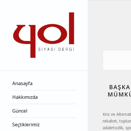
Anasayfa
BAŞKA
MÜMKÜ
Hakkımızda
Güncel
Kriz ve Alternat
rekabet, toplu
Seçtiklerimiz
adaletsizlik, s