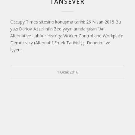
TANSEVER
Occupy Times sitesine konuşma tarihi: 26 Nisan 2015 Bu
yazı Darioa Azzellini’in Zed yayınlarında çıkan “An
Alternative Labour History: Worker Control and Workplace
Democracy (Alternatif Emek Tarihi: İşçi Denetimi ve
İşyeri…
1 Ocak 2016