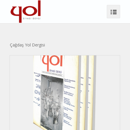
Çağdaş Yol Dergisi