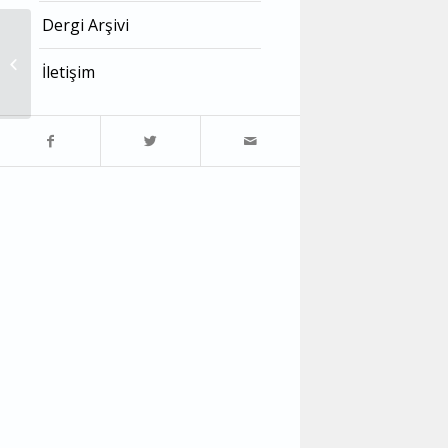
Dergi Arşivi
YOL OCAK 2020
İletişim